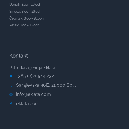
Utorak: 8:00 - 16:00h
Srijeda: 8:00 - 16:00h
Četvrtak: 8:00 - 16:00h
Petak: 8:00 - 16:00h
Kontakt
Putnička agencija Eklata
+385 (0)21 544 232
Sarajevska 46E, 21 000 Split
info@eklata.com
eklata.com