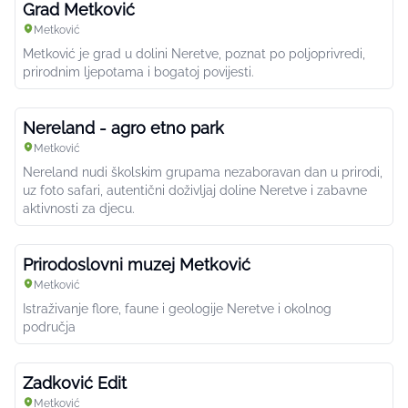
Grad Metković
Metković
Metković je grad u dolini Neretve, poznat po poljoprivredi,
prirodnim ljepotama i bogatoj povijesti.
Nereland - agro etno park
Metković
Nereland nudi školskim grupama nezaboravan dan u prirodi,
uz foto safari, autentični doživljaj doline Neretve i zabavne
aktivnosti za djecu.
Prirodoslovni muzej Metković
Metković
Istraživanje flore, faune i geologije Neretve i okolnog
područja
Zadković Edit
Metković