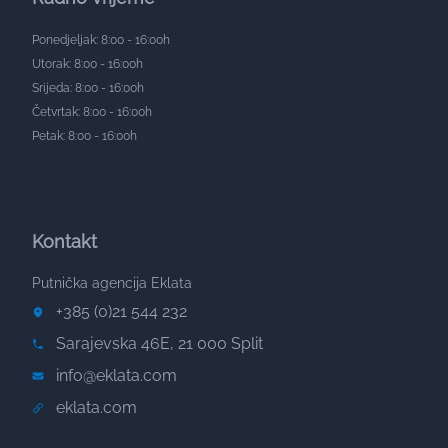
Ponedjeljak: 8:00 - 16:00h
Utorak: 8:00 - 16:00h
Srijeda: 8:00 - 16:00h
Četvrtak: 8:00 - 16:00h
Petak: 8:00 - 16:00h
Kontakt
Putnička agencija Eklata
+385 (0)21 544 232
Sarajevska 46E, 21 000 Split
info@eklata.com
eklata.com