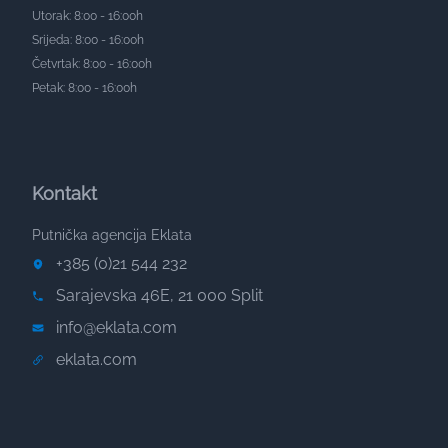
Utorak: 8:00 - 16:00h
Srijeda: 8:00 - 16:00h
Četvrtak: 8:00 - 16:00h
Petak: 8:00 - 16:00h
Kontakt
Putnička agencija Eklata
+385 (0)21 544 232
Sarajevska 46E, 21 000 Split
info@eklata.com
eklata.com