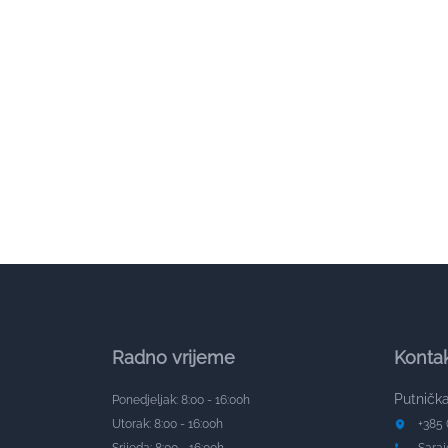
Radno vrijeme
Konta
Putnička
Ponedjeljak: 8:00 - 16:00h
Utorak: 8:00 - 16:00h
+385 