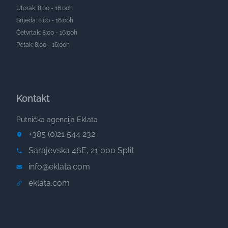
Utorak: 8:00 - 16:00h
Srijeda: 8:00 - 16:00h
Četvrtak: 8:00 - 16:00h
Petak: 8:00 - 16:00h
Kontakt
Putnička agencija Eklata
+385 (0)21 544 232
Sarajevska 46E, 21 000 Split
info@eklata.com
eklata.com