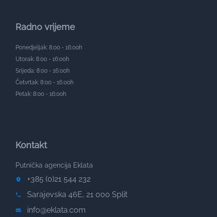
Radno vrijeme
Ponedjeljak: 8:00 - 16:00h
Utorak: 8:00 - 16:00h
Srijeda: 8:00 - 16:00h
Četvrtak: 8:00 - 16:00h
Petak: 8:00 - 16:00h
Kontakt
Putnička agencija Eklata
+385 (0)21 544 232
Sarajevska 46E, 21 000 Split
info@eklata.com